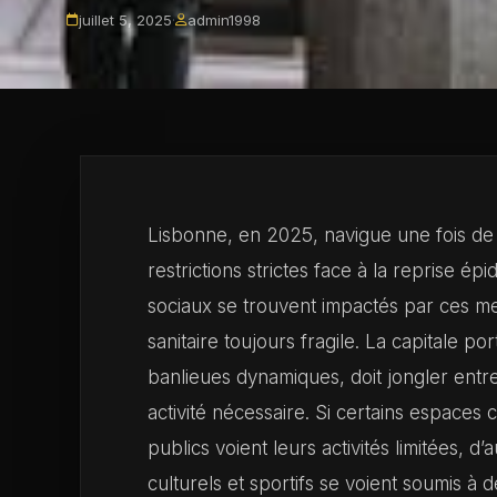
juillet 5, 2025
·
admin1998
Lisbonne, en 2025, navigue une fois de
restrictions strictes face à la reprise 
sociaux se trouvent impactés par ces m
sanitaire toujours fragile. La capitale p
banlieues dynamiques, doit jongler entre
activité nécessaire. Si certains espace
publics voient leurs activités limitées, d
culturels et sportifs se voient soumis à d