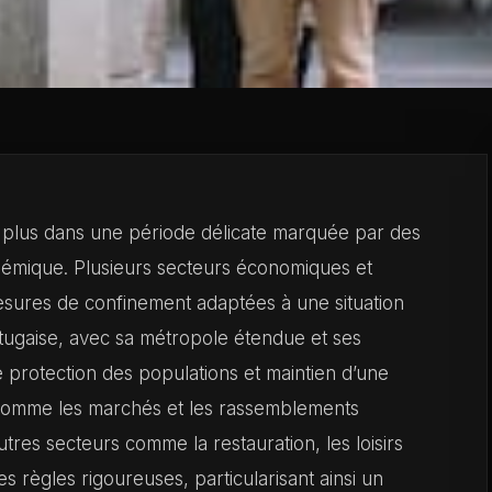
 plus dans une période délicate marquée par des
épidémique. Plusieurs secteurs économiques et
esures de confinement adaptées à une situation
ortugaise, avec sa métropole étendue et ses
 protection des populations et maintien d’une
s comme les marchés et les rassemblements
’autres secteurs comme la restauration, les loisirs
es règles rigoureuses, particularisant ainsi un