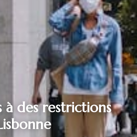
 à des restrictions
Lisbonne