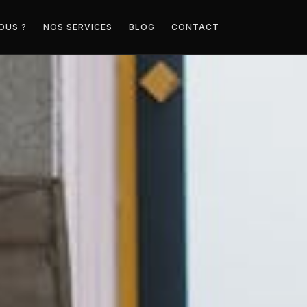
OUS ?
NOS SERVICES
BLOG
CONTACT