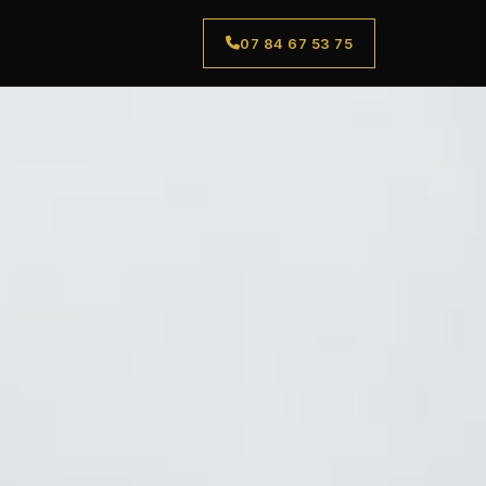
07 84 67 53 75