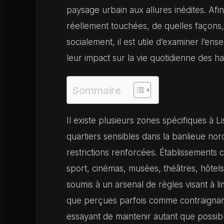
paysage urbain aux allures inédites. Afi
réellement touchées, de quelles façons,
socialement, il est utile d’examiner l’en
leur impact sur la vie quotidienne des h
Sommaire
Il existe plusieurs zones spécifiques à
quartiers sensibles dans la banlieue nor
restrictions renforcées. Établissements 
sport, cinémas, musées, théâtres, hôtel
soumis à un arsenal de règles visant à l
que perçues parfois comme contraignante
essayant de maintenir autant que possib