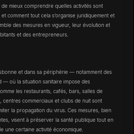
n de mieux comprendre quelles activités sont
 et comment tout cela s’organise juridiquement et
semble des mesures en vigueur, leur évolution et
abitants et des entrepreneurs.
 Lisbonne et dans sa périphérie — notamment des
d — où la situation sanitaire impose des
comme les restaurants, cafés, bars, salles de
s, centres commerciaux et clubs de nuit sont
imiter la propagation du virus. Ces mesures, bien
s, visent à préserver la santé publique tout en
le une certaine activité économique.