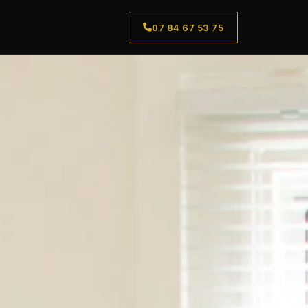
07 84 67 53 75