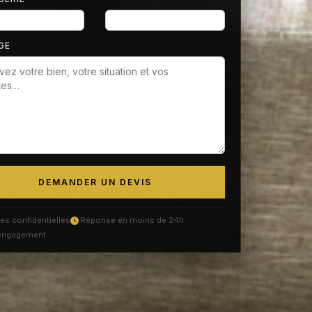
GE
DEMANDER UN DEVIS
s confidentielles
Réponse en moins de 24h
engagement