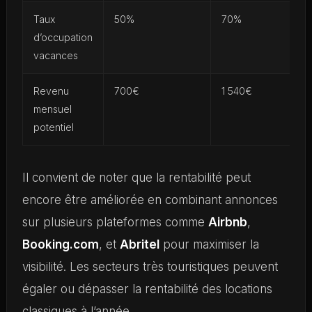
Taux
50%
70%
d’occupation
vacances
Revenu
700€
1 540€
mensuel
potentiel
Il convient de noter que la rentabilité peut
encore être améliorée en combinant annonces
sur plusieurs plateformes comme
Airbnb
,
Booking.com
, et
Abritel
pour maximiser la
visibilité. Les secteurs très touristiques peuvent
égaler ou dépasser la rentabilité des locations
classiques à l’année.