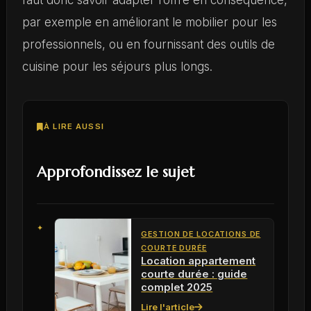
faut donc savoir adapter l’offre en conséquence,
par exemple en améliorant le mobilier pour les
professionnels, ou en fournissant des outils de
cuisine pour les séjours plus longs.
À LIRE AUSSI
Approfondissez le sujet
GESTION DE LOCATIONS DE
COURTE DURÉE
Location appartement
courte durée : guide
complet 2025
Lire l'article