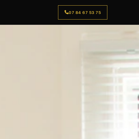
07 84 67 53 75