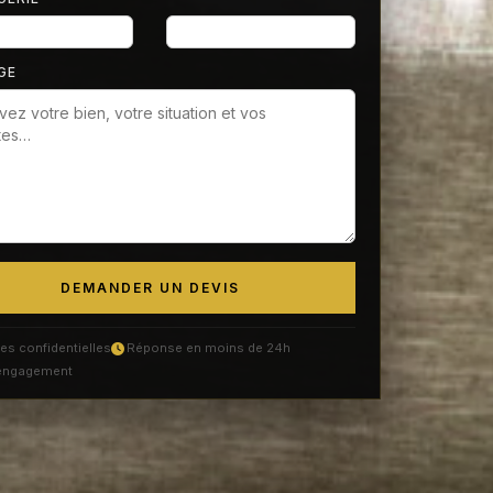
GE
DEMANDER UN DEVIS
s confidentielles
Réponse en moins de 24h
engagement