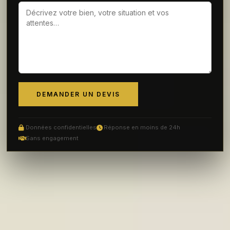
DEMANDER UN DEVIS
Données confidentielles
Réponse en moins de 24h
Sans engagement