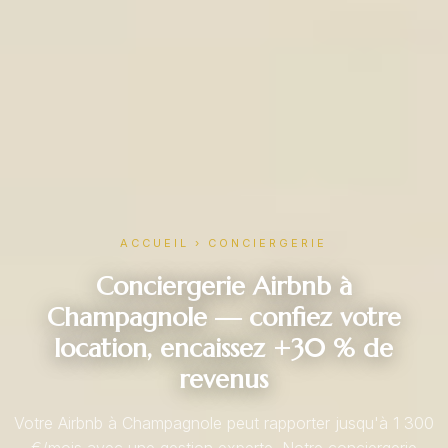
ACCUEIL
›
CONCIERGERIE
Conciergerie Airbnb à
Champagnole — confiez votre
location, encaissez +30 % de
revenus
Votre Airbnb à Champagnole peut rapporter jusqu'à 1 300