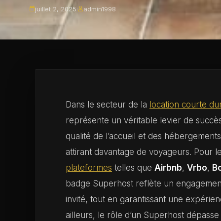
juillet 2, 2025
·
admin1998
Dans le secteur de la
location courte du
représente un véritable levier de succès.
qualité de l’accueil et des hébergement
attirant davantage de voyageurs. Pour l
plateformes
telles que
Airbnb
,
Vrbo
,
B
badge Superhost reflète un engagement 
invité, tout en garantissant une expéri
ailleurs, le rôle d’un Superhost dépasse