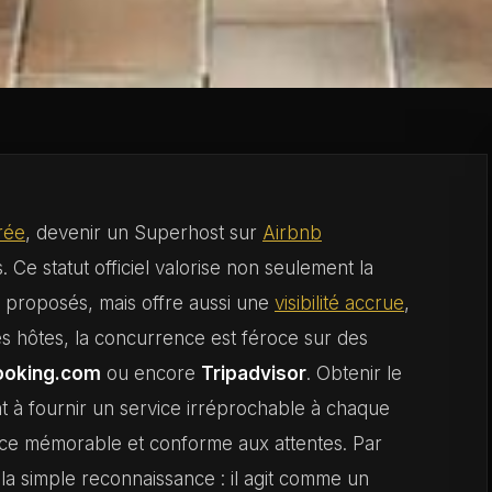
rée
, devenir un Superhost sur
Airbnb
 Ce statut officiel valorise non seulement la
s proposés, mais offre aussi une
visibilité accrue
,
es hôtes, la concurrence est féroce sur des
ooking.com
ou encore
Tripadvisor
. Obtenir le
à fournir un service irréprochable à chaque
ence mémorable et conforme aux attentes. Par
 la simple reconnaissance : il agit comme un