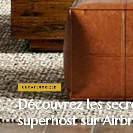
UNCATEGORIZED
Découvrez les secr
superhost sur Airb