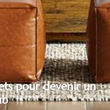
ets pour devenir un
nb