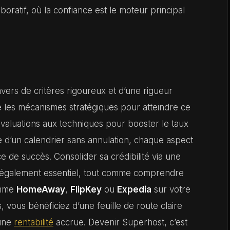
oratif, où la confiance est le moteur principal
avers de critères rigoureux et d’une rigueur
 les mécanismes stratégiques pour atteindre ce
évaluations aux techniques pour booster le taux
 d’un calendrier sans annulation, chaque aspect
e de succès. Consolider sa crédibilité via une
t également essentiel, tout comme comprendre
mme
HomeAway
,
FlipKey
ou
Expedia
sur votre
s, vous bénéficiez d’une feuille de route claire
 une
rentabilité
accrue. Devenir Superhost, c’est