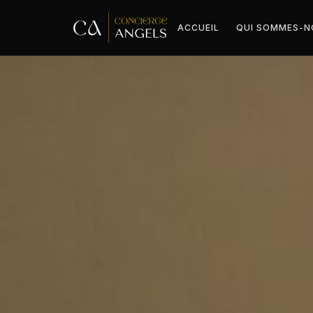
ACCUEIL
QUI SOMMES-N