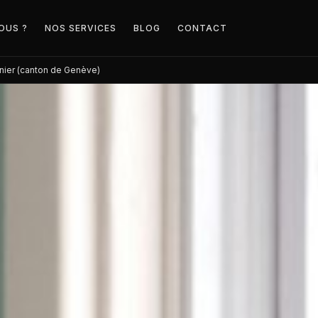
OUS ?
NOS SERVICES
BLOG
CONTACT
rnier (canton de Genève)