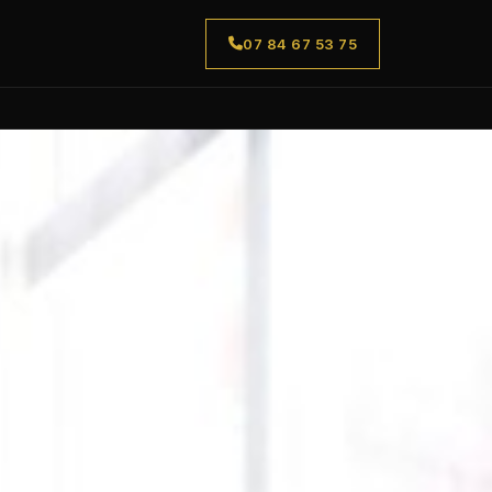
07 84 67 53 75