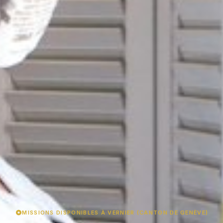
MISSIONS DISPONIBLES À VERNIER (CANTON DE GENÈVE)