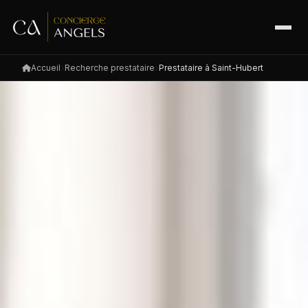
Accueil
Recherche prestataire
Prestataire à Saint-Hubert