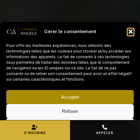
Gérer le consentement
Pour offrir les meilleures expériences, nous utilisons des
technologies telles que les cookies pour stocker et/ou accéder aux
informations des appareils. Le fait de consentir à ces technologies
nous permettra de traiter des données telles que le comportement
de navigation ou les ID uniques sur ce site. Le fait de ne pas
consentir ou de retirer son consentement peut avoir un effet négatif
sur certaines caractéristiques et fonctions.
Accepter
Refuser
VOUS CHERCHEZ DES
MISSIONS ?
×
Voir les préférences
Postuler maintenant →
Devenez prestataire
S'INSCRIRE
APPELER
ménage Airbnb