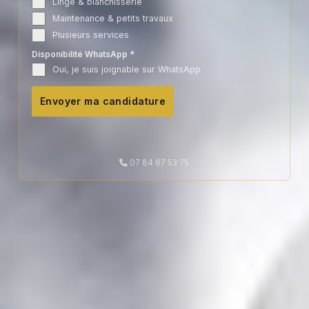
Linge & blanchisserie
Maintenance & petits travaux
Plusieurs services
Disponibilité WhatsApp
*
Oui, je suis joignable sur WhatsApp
Envoyer ma candidature
07 84 67 53 75