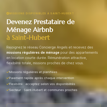
MISSIONS DISPONIBLES À SAINT-HUBERT
Devenez Prestataire de
Ménage Airbnb
à Saint-Hubert
Rejoignez le réseau Concierge Angels et recevez des
missions régulières de ménage
pour des appartements
en location courte durée. Rémunération attractive,
flexibilité totale, missions proches de chez vous.
Missions régulières et planifiées
Paiement rapide après chaque intervention
Flexibilité : acceptez selon vos disponibilités
Secteur : Saint-Hubert et communes proches