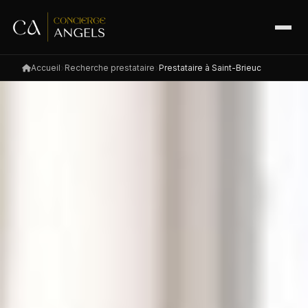
Accueil
Recherche prestataire
Prestataire à Saint-Brieuc