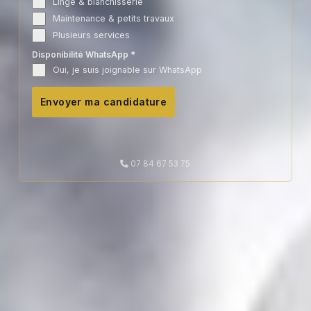
Linge & blanchisserie
Maintenance & petits travaux
Plusieurs services
Disponibilité WhatsApp
*
Oui, je suis joignable sur WhatsApp
Envoyer ma candidature
07 84 67 53 75