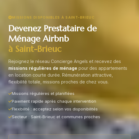
MISSIONS DISPONIBLES À SAINT-BRIEUC
Devenez Prestataire de
Ménage Airbnb
à Saint-Brieuc
Rejoignez le réseau Concierge Angels et recevez des
missions régulières de ménage
pour des appartements
en location courte durée. Rémunération attractive,
flexibilité totale, missions proches de chez vous.
Missions régulières et planifiées
Paiement rapide après chaque intervention
Flexibilité : acceptez selon vos disponibilités
Secteur : Saint-Brieuc et communes proches