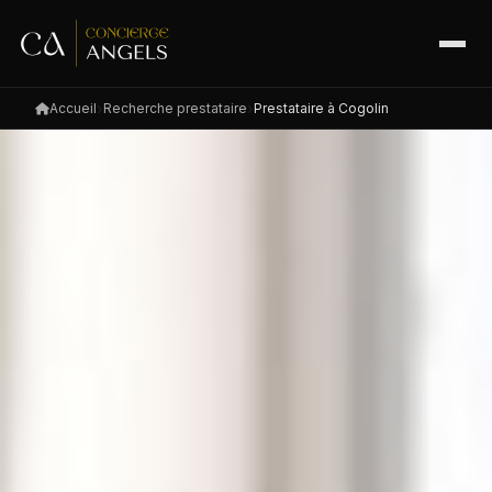
Accueil
Recherche prestataire
Prestataire à Cogolin