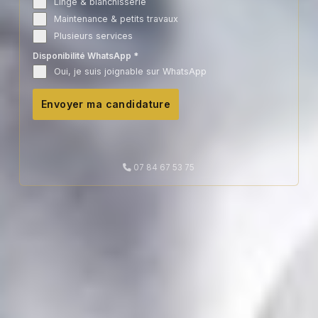
Linge & blanchisserie
Maintenance & petits travaux
Plusieurs services
Disponibilité WhatsApp
*
Oui, je suis joignable sur WhatsApp
Envoyer ma candidature
07 84 67 53 75