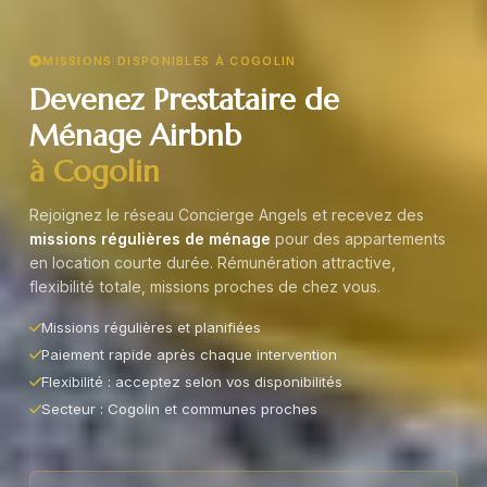
MISSIONS DISPONIBLES À COGOLIN
Devenez Prestataire de
Ménage Airbnb
à Cogolin
Rejoignez le réseau Concierge Angels et recevez des
missions régulières de ménage
pour des appartements
en location courte durée. Rémunération attractive,
flexibilité totale, missions proches de chez vous.
Missions régulières et planifiées
Paiement rapide après chaque intervention
Flexibilité : acceptez selon vos disponibilités
Secteur : Cogolin et communes proches