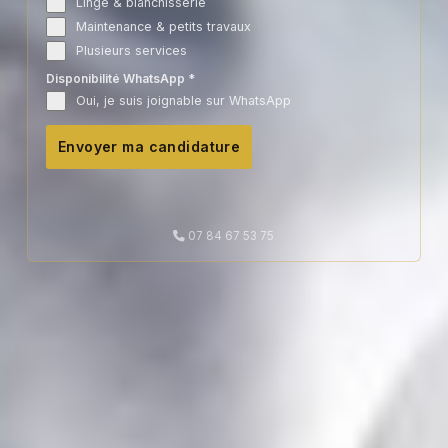
Linge & blanchisserie
Maintenance & petits travaux
Plusieurs services
Disponibilité WhatsApp
*
Oui, je suis joignable sur WhatsApp
Envoyer ma candidature
07 84 67 53 75