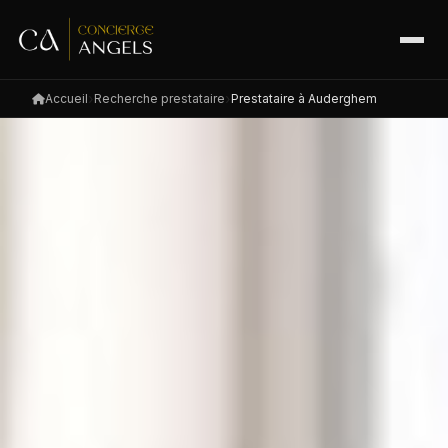
Accueil
Recherche prestataire
Prestataire à Auderghem