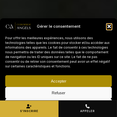
Gérer le consentement
Pour offrir les meilleures expériences, nous utilisons des
technologies telles que les cookies pour stocker et/ou accéder aux
informations des appareils. Le fait de consentir à ces technologies
nous permettra de traiter des données telles que le comportement
de navigation ou les ID uniques sur ce site. Le fait de ne pas
consentir ou de retirer son consentement peut avoir un effet négatif
sur certaines caractéristiques et fonctions.
Accepter
Refuser
VOUS CHERCHEZ DES
MISSIONS ?
×
Voir les préférences
Postuler maintenant →
Devenez prestataire
S'INSCRIRE
APPELER
ménage Airbnb