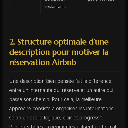
restaurants
2. Structure optimale d’une
description pour motiver la
réservation Airbnb
Une description bien pensée fait la différence
entre un internaute qui réserve et un autre qui
passe son chemin. Pour cela, la meilleure
approche consiste à organiser les informations
selon un ordre logique, clair et progressif.
Plusieurs hôtes expérimentés utilisent un format