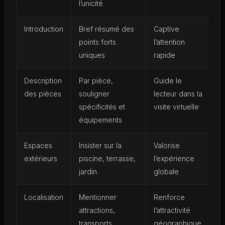
l’unicité
Introduction
Bref résumé des
Captive
points forts
l’attention
uniques
rapide
Description
Par pièce,
Guide le
des pièces
souligner
lecteur dans la
spécificités et
visite virtuelle
équipements
Espaces
Insister sur la
Valorise
extérieurs
piscine, terrasse,
l’expérience
jardin
globale
Localisation
Mentionner
Renforce
attractions,
l’attractivité
transports,
géographique