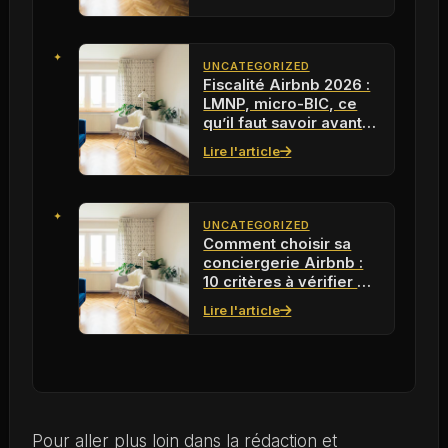
UNCATEGORIZED
Fiscalité Airbnb 2026 :
LMNP, micro-BIC, ce
qu’il faut savoir avant
de louer
Lire l'article
UNCATEGORIZED
Comment choisir sa
conciergerie Airbnb :
10 critères à vérifier en
2026
Lire l'article
Pour aller plus loin dans la rédaction et