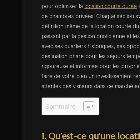
pour optimiser la
location courte durée
à
de chambres privées. Chaque section s’a
définition même de la location courte du
passant par la gestion quotidienne et le
avec ses quartiers historiques, ses oppo
destination phare pour les séjours tem
rigoureuse et informée pour les propriét
faire de votre bien un investissement ren
attentes des visiteurs dans ce marché en
Sommaire
1. Qu’est-ce qu’une loca