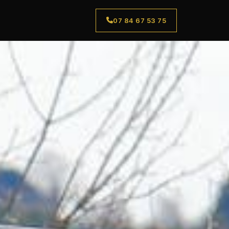
07 84 67 53 75