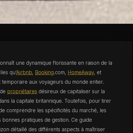
onnaît une dynamique florissante en raison de la
lles qu’
Airbnb
,
Booking
.com,
HomeAway
, et
ent temporaire aux voyageurs du monde entier.
s de
propriétaires
désireux de capitaliser sur la
ns la capitale britannique. Toutefois, pour tirer
l de comprendre les spécificités du marché, les
es bonnes pratiques de gestion. Ce guide
n détaillé des différents aspects à maîtriser