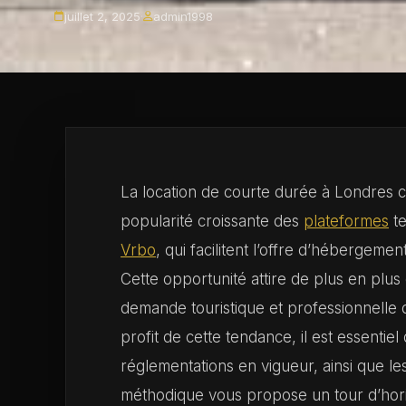
juillet 2, 2025
·
admin1998
La location de courte durée à Londres c
popularité croissante des
plateformes
te
Vrbo
, qui facilitent l’offre d’hébergem
Cette opportunité attire de plus en plu
demande touristique et professionnelle da
profit de cette tendance, il est essentie
réglementations en vigueur, ainsi que l
méthodique vous propose un tour d’horizo