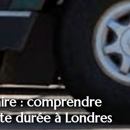
aire : comprendre
rte durée à Londres