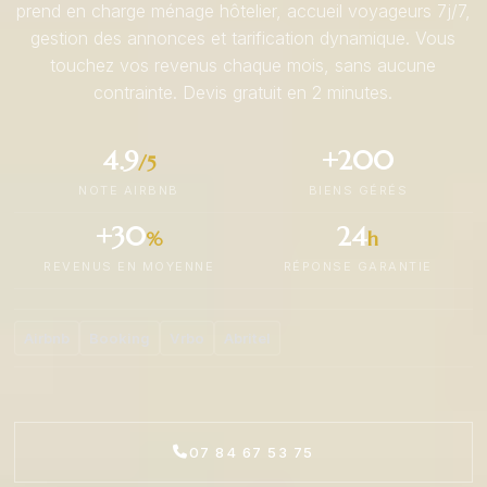
prend en charge ménage hôtelier, accueil voyageurs 7j/7,
gestion des annonces et tarification dynamique. Vous
touchez vos revenus chaque mois, sans aucune
contrainte. Devis gratuit en 2 minutes.
4.9
+200
/5
NOTE AIRBNB
BIENS GÉRÉS
+30
24
%
h
REVENUS EN MOYENNE
RÉPONSE GARANTIE
Airbnb
Booking
Vrbo
Abritel
07 84 67 53 75