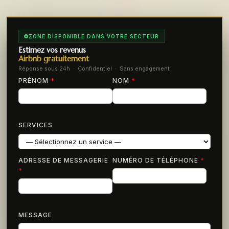
ZONE DISPONIBLE DANS VOTRE SECTEUR
Estimez vos revenus
Airbnb gratuitement
Réponse sous 24h · Confidentiel · Sans engagement
PRÉNOM
*
NOM
*
SERVICES
ADRESSE DE MESSAGERIE
NUMÉRO DE TÉLÉPHONE
*
*
MESSAGE