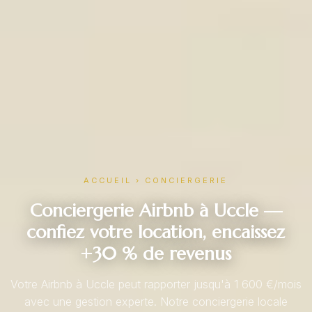
ACCUEIL
›
CONCIERGERIE
Conciergerie Airbnb à Uccle —
confiez votre location, encaissez
+30 % de revenus
Votre Airbnb à Uccle peut rapporter jusqu'à 1 600 €/mois
avec une gestion experte. Notre conciergerie locale