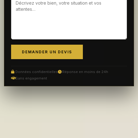
DEMANDER UN DEVIS
Données confidentielles
Réponse en moins de 24h
Sans engagement