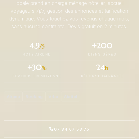
locale prend en charge ménage hôtelier, accueil
voyageurs 7j/7, gestion des annonces et tarification
dynamique. Vous touchez vos revenus chaque mois,
sans aucune contrainte. Devis gratuit en 2 minutes.
4.9
+200
/5
NOTE AIRBNB
BIENS GÉRÉS
+30
24
%
h
REVENUS EN MOYENNE
RÉPONSE GARANTIE
Airbnb
Booking
Vrbo
Abritel
07 84 67 53 75