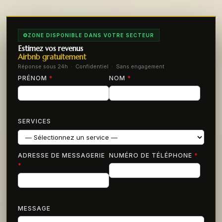
ZONE DISPONIBLE DANS VOTRE SECTEUR
Estimez vos revenus
Airbnb gratuitement
Réponse sous 24h · Confidentiel · Sans engagement
PRÉNOM
*
NOM
*
SERVICES
ADRESSE DE MESSAGERIE
NUMÉRO DE TÉLÉPHONE
*
*
MESSAGE