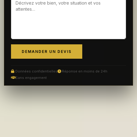
DEMANDER UN DEVIS
Données confidentielles
Réponse en moins de 24h
Sans engagement