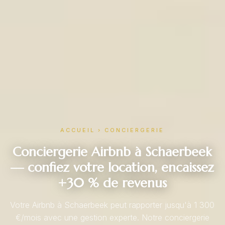
ACCUEIL
›
CONCIERGERIE
Conciergerie Airbnb à Schaerbeek
— confiez votre location, encaissez
+30 % de revenus
Votre Airbnb à Schaerbeek peut rapporter jusqu'à 1 300
€/mois avec une gestion experte. Notre conciergerie