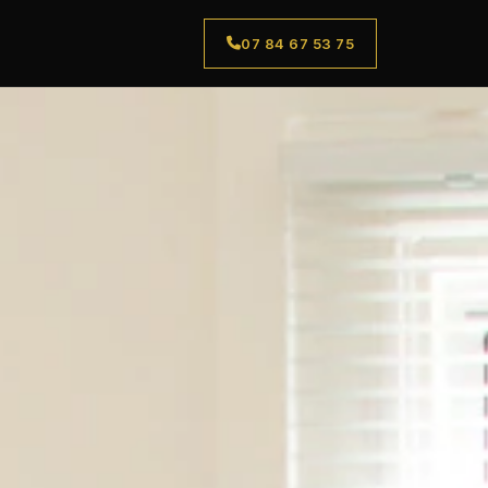
07 84 67 53 75