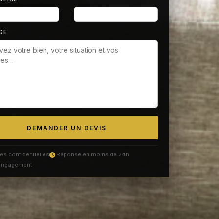
GE
DEMANDER UN DEVIS
s confidentielles
Réponse en moins de 24h
engagement