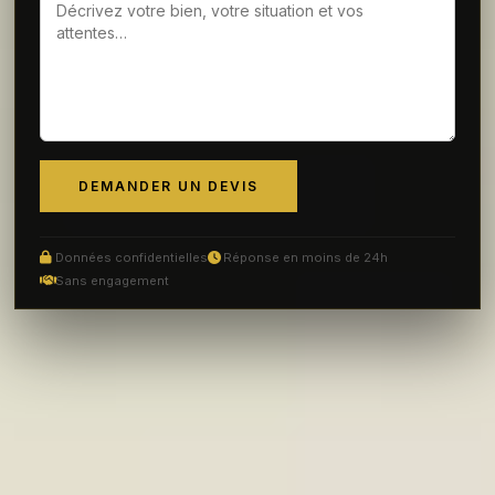
DEMANDER UN DEVIS
Données confidentielles
Réponse en moins de 24h
Sans engagement