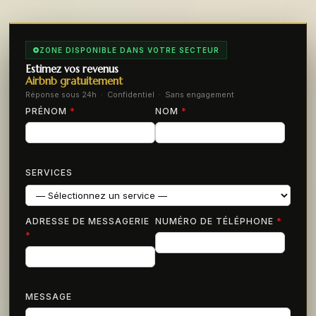
ZONE DISPONIBLE DANS VOTRE SECTEUR
Estimez vos revenus
Airbnb gratuitement
Réponse sous 24h · Confidentiel · Sans engagement
PRÉNOM
*
NOM
*
SERVICES
ADRESSE DE MESSAGERIE
NUMÉRO DE TÉLÉPHONE
*
*
MESSAGE