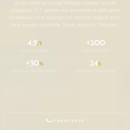
locale prend en charge ménage hôtelier, accueil
voyageurs 7j/7, gestion des annonces et tarification
dynamique. Vous touchez vos revenus chaque mois,
sans aucune contrainte. Devis gratuit en 2 minutes.
4.9
+200
/5
NOTE AIRBNB
BIENS GÉRÉS
+30
24
%
h
REVENUS EN MOYENNE
RÉPONSE GARANTIE
Airbnb
Booking
Vrbo
Abritel
07 84 67 53 75