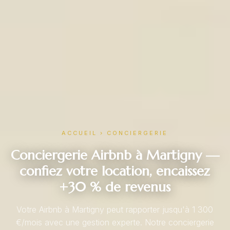
ACCUEIL
›
CONCIERGERIE
Conciergerie Airbnb à Martigny —
confiez votre location, encaissez
+30 % de revenus
Votre Airbnb à Martigny peut rapporter jusqu'à 1 300
€/mois avec une gestion experte. Notre conciergerie