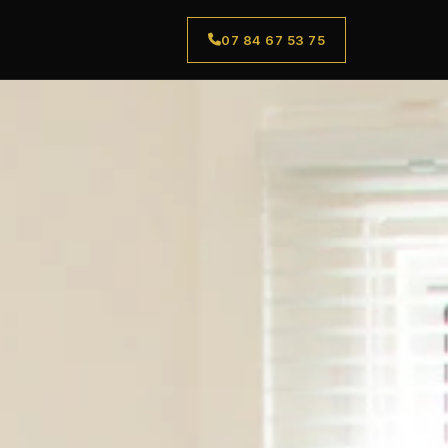
07 84 67 53 75