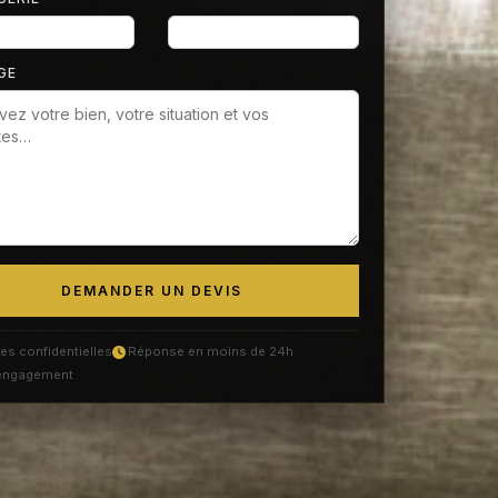
GE
DEMANDER UN DEVIS
s confidentielles
Réponse en moins de 24h
engagement