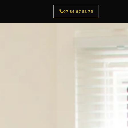
07 84 67 53 75