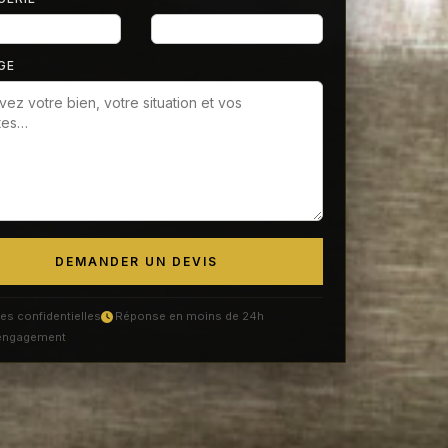
GE
DEMANDER UN DEVIS
s confidentielles
Réponse en moins de 24h
engagement