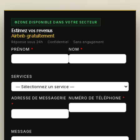
ZONE DISPONIBLE DANS VOTRE SECTEUR
Estimez vos revenus
Airbnb gratuitement
Réponse sous 24h · Confidentiel · Sans engagement
PRÉNOM
*
NOM
*
SERVICES
ADRESSE DE MESSAGERIE
NUMÉRO DE TÉLÉPHONE
*
*
MESSAGE