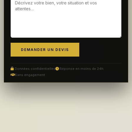
DEMANDER UN DEVIS
Données confidentielles
Réponse en moins de 24h
Sans engagement