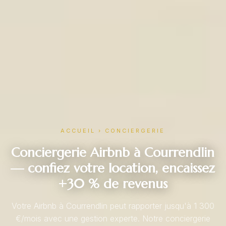
ACCUEIL
›
CONCIERGERIE
Conciergerie Airbnb à Courrendlin
— confiez votre location, encaissez
+30 % de revenus
Votre Airbnb à Courrendlin peut rapporter jusqu'à 1 300
€/mois avec une gestion experte. Notre conciergerie