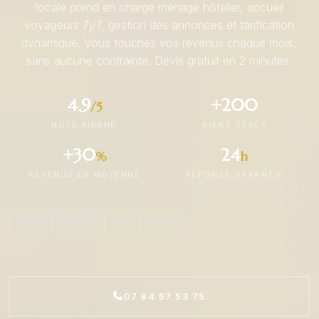
locale prend en charge ménage hôtelier, accueil
voyageurs 7j/7, gestion des annonces et tarification
dynamique. Vous touchez vos revenus chaque mois,
sans aucune contrainte. Devis gratuit en 2 minutes.
4.9
+200
/5
NOTE AIRBNB
BIENS GÉRÉS
+30
24
%
h
REVENUS EN MOYENNE
RÉPONSE GARANTIE
Airbnb
Booking
Vrbo
Abritel
07 84 67 53 75