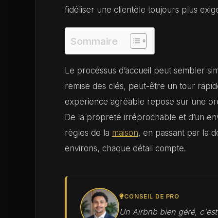
fidéliser une clientèle toujours plus exig
Sommaire
Le processus d’accueil peut sembler sim
remise des clés, peut-être un tour rapid
expérience agréable repose sur une orc
De la propreté irréprochable et d’un en
règles de la
maison
, en passant par la d
environs, chaque détail compte.
CONSEIL DE PRO
Un Airbnb bien géré, c'es