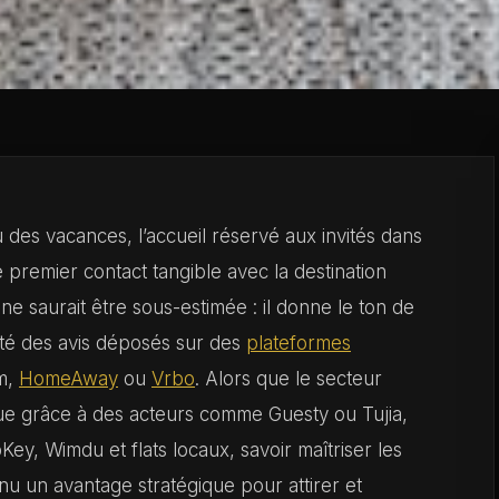
 des vacances, l’accueil réservé aux invités dans
 premier contact tangible avec la destination
 ne saurait être sous-estimée : il donne le ton de
lité des avis déposés sur des
plateformes
m,
HomeAway
ou
Vrbo
. Alors que le secteur
e grâce à des acteurs comme Guesty ou Tujia,
ey, Wimdu et flats locaux, savoir maîtriser les
enu un avantage stratégique pour attirer et