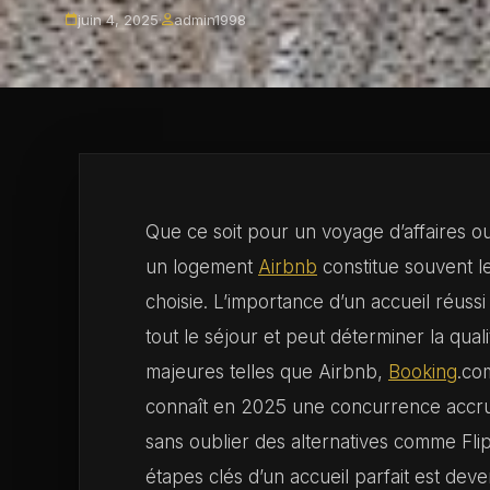
juin 4, 2025
·
admin1998
Que ce soit pour un voyage d’affaires ou
un logement
Airbnb
constitue souvent le
choisie. L’importance d’un accueil réussi
tout le séjour et peut déterminer la qua
majeures telles que Airbnb,
Booking
.co
connaît en 2025 une concurrence accru
sans oublier des alternatives comme FlipK
étapes clés d’un accueil parfait est dev