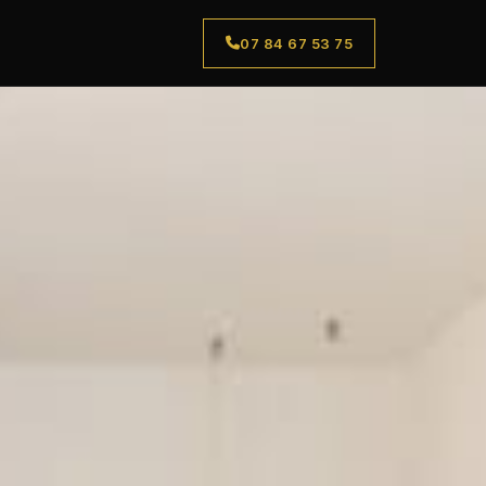
07 84 67 53 75