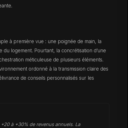
eante.
ple à première vue : une poignée de main, la
e du logement. Pourtant, la concrétisation d’une
hestration méticuleuse de plusieurs éléments.
vironnement ordonné à la transmission claire des
élivrance de conseils personnalisés sur les
t +20 à +30% de revenus annuels. La