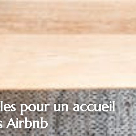
lles pour un accueil
és Airbnb