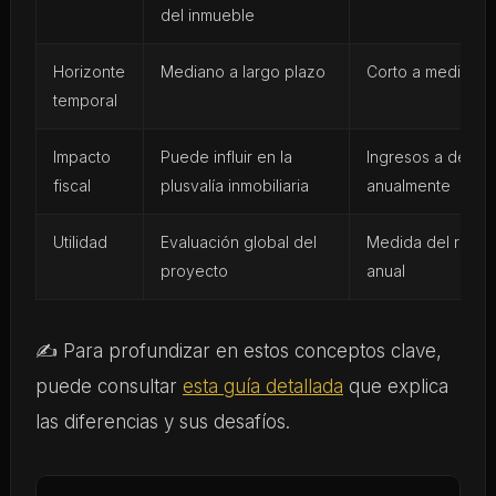
del inmueble
Horizonte
Mediano a largo plazo
Corto a medio pl
temporal
Impacto
Puede influir en la
Ingresos a declar
fiscal
plusvalía inmobiliaria
anualmente
Utilidad
Evaluación global del
Medida del rendi
proyecto
anual
✍️ Para profundizar en estos conceptos clave,
puede consultar
esta guía detallada
que explica
las diferencias y sus desafíos.