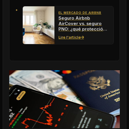
EL MERCADO DE AIRBNB
Seguro Airbnb
AirCover vs. seguro
PNO: ¿qué protección
elegir en 2026?
Lire l'article