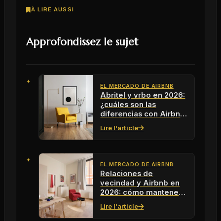
À LIRE AUSSI
Approfondissez le sujet
EL MERCADO DE AIRBNB
Abritel y vrbo en 2026:
¿cuáles son las
diferencias con Airbnb
para tus próximos
Lire l'article
alquileres?
EL MERCADO DE AIRBNB
Relaciones de
vecindad y Airbnb en
2026: cómo mantener
una convivencia
Lire l'article
armoniosa