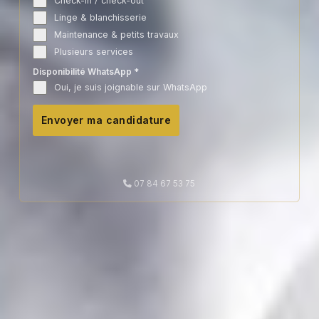
Check-in / check-out
Linge & blanchisserie
Maintenance & petits travaux
Plusieurs services
Disponibilité WhatsApp
*
Oui, je suis joignable sur WhatsApp
Envoyer ma candidature
07 84 67 53 75