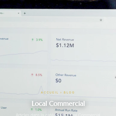
ACCUEIL
›
BLOG
Local Commercial
Articles dans la catégorie : Local Commercial