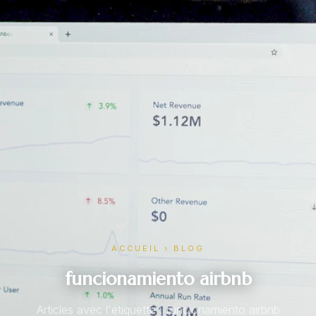
ACCUEIL
›
BLOG
funcionamiento airbnb
Articles avec l'étiquette : funcionamiento airbnb