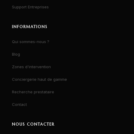
Support Entreprises
INFORMATIONS
Qui sommes-nous ?
Blog
Zones d'intervention
Conciergerie haut de gamme
Recherche prestataire
Contact
NOUS CONTACTER