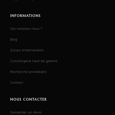
INFORMATIONS
Qui sommes-nous ?
Blog
Zones d'intervention
Conciergerie haut de gamme
Recherche prestataire
Contact
NOUS CONTACTER
Demander un devis