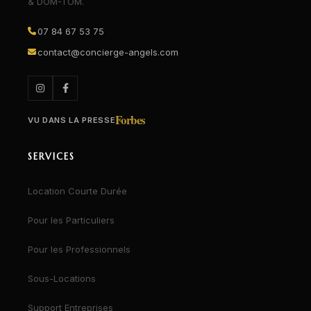
& DOM-TOM.
07 84 67 53 75
contact@concierge-angels.com
Forbes
VU DANS LA PRESSE
SERVICES
Location Courte Durée
Pour les Particuliers
Pour les Professionnels
Sous-Locations
Support Entreprises