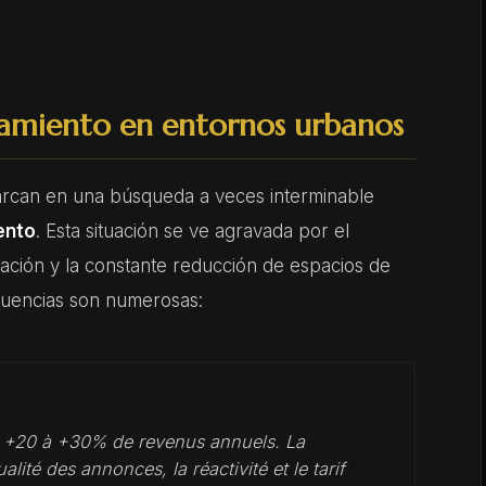
onamiento en entornos urbanos
arcan en una búsqueda a veces interminable
ento
. Esta situación se ve agravada por el
ación y la constante reducción de espacios de
cuencias son numerosas:
t +20 à +30% de revenus annuels. La
alité des annonces, la réactivité et le tarif