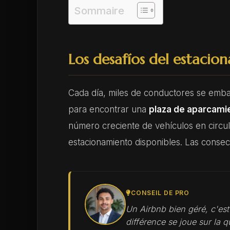
Sommaire
Los desafíos del estaci
Cada día, miles de conductores se emb
para encontrar una
plaza de aparcami
número creciente de vehículos en circul
estacionamiento disponibles. Las conse
CONSEIL DE PRO
Un Airbnb bien géré, c'es
différence se joue sur la qu