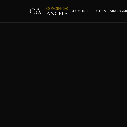
ACCUEIL
QUI SOMMES-N