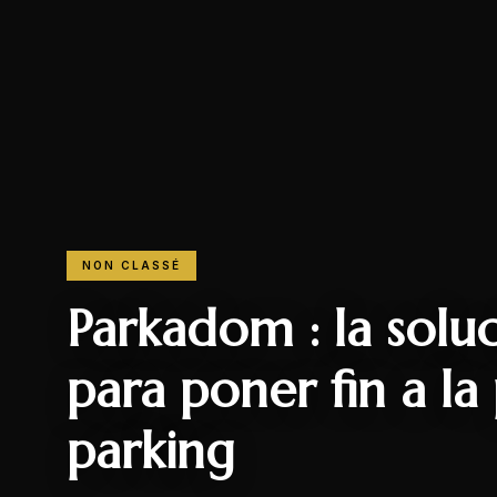
NON CLASSÉ
Parkadom : la solu
para poner fin a la
parking