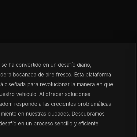
se ha convertido en un desafío diario,
era bocanada de aire fresco. Esta plataforma
tá diseñada para revolucionar la manera en que
estro vehículo. Al ofrecer soluciones
kadom responde a las crecientes problemáticas
amiento en nuestras ciudades. Descubramos
safío en un proceso sencillo y eficiente.