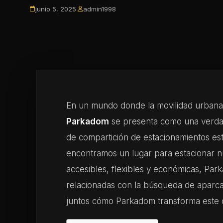
junio 5, 2025
·
admin1998
En un mundo donde la movilidad urbana 
Parkadom
se presenta como una verdad
de compartición de estacionamientos es
encontramos un lugar para estacionar nu
accesibles, flexibles y económicas, Par
relacionadas con la búsqueda de aparc
juntos cómo Parkadom transforma este de