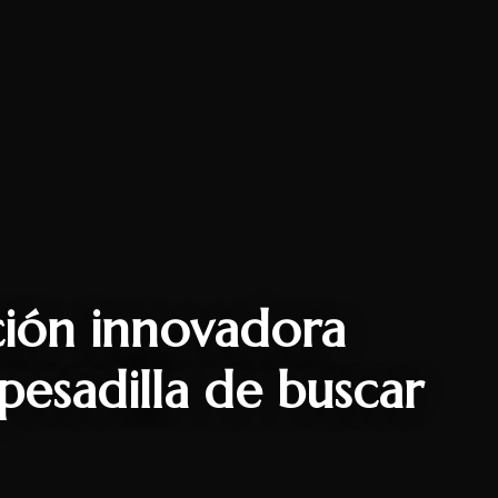
ción innovadora
 pesadilla de buscar