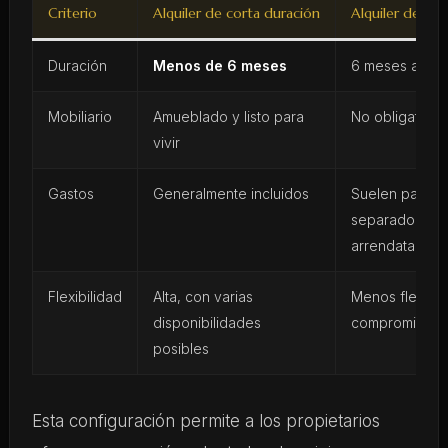
Criterio
Alquiler de corta duración
Alquiler de lar
Duración
Menos de 6 meses
6 meses a var
Mobiliario
Amueblado y listo para
No obligatorio
vivir
Gastos
Generalmente incluidos
Suelen pagars
separado por 
arrendatario
Flexibilidad
Alta, con varias
Menos flexible
disponibilidades
compromiso má
posibles
Esta configuración permite a los propietarios