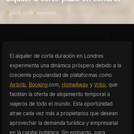
julio 3, 2025
·
admin1998
El alquiler de corta duración en Londres
experimenta una dinámica próspera debido a la
creciente popularidad de plataformas como
Airbnb
,
Booking
.com,
HomeAway
y
Vrbo
, que
facilitan la oferta de alojamiento temporal a
viajeros de todo el mundo. Esta oportunidad
atrae cada vez más a propietarios que desean
aprovechar la demanda turística y empresarial
en la capital británica. Sin embargo, para