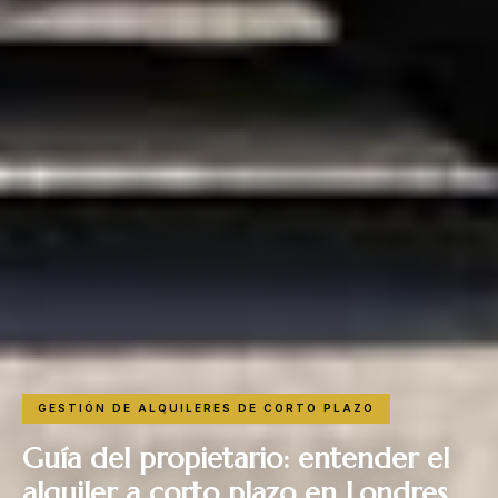
GESTIÓN DE ALQUILERES DE CORTO PLAZO
Guía del propietario: entender el
alquiler a corto plazo en Londres