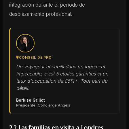
integración durante el período de
desplazamiento profesional.
CONSEIL DE PRO
Un voyageur accueilli dans un logement
impeccable, c'est 5 étoiles garanties et un
taux d'occupation de 85%+. Tout part du
détail.
Berkise Grillot
Présidente, Concierge Angels
2.2 Las familias en visita a Londres