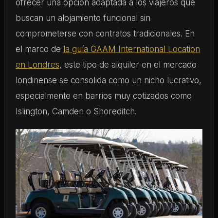
ofrecer una opción adaptada a los viajeros que
buscan un alojamiento funcional sin
comprometerse con contratos tradicionales. En
el marco de
la guía GAAM International Location
en Londres
, este tipo de alquiler en el mercado
londinense se consolida como un nicho lucrativo,
especialmente en barrios muy cotizados como
Islington, Camden o Shoreditch.