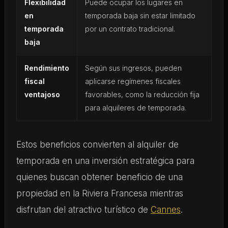
Flexibilidad
Puede ocupar los lugares en
en
temporada baja sin estar limitado
temporada
por un contrato tradicional.
baja
Rendimiento
Según sus ingresos, pueden
fiscal
aplicarse regímenes fiscales
ventajoso
favorables, como la reducción fija
para alquileres de temporada.
Estos beneficios convierten al alquiler de
temporada en una inversión estratégica para
quienes buscan obtener beneficio de una
propiedad en la Riviera Francesa mientras
disfrutan del atractivo turístico de
Cannes
.