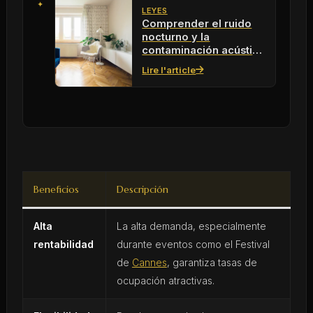
LEYES
Comprender el ruido
nocturno y la
contaminación acústica
en 2026: ¿qué
Lire l'article
soluciones?
Beneficios
Descripción
Alta
La alta demanda, especialmente
rentabilidad
durante eventos como el Festival
de
Cannes
, garantiza tasas de
ocupación atractivas.