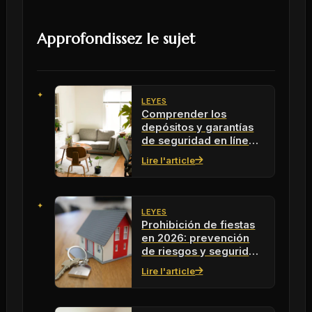
Approfondissez le sujet
LEYES
Comprender los
depósitos y garantías
de seguridad en línea
con Swikly en 2026
Lire l'article
LEYES
Prohibición de fiestas
en 2026: prevención
de riesgos y seguridad
en las fiestas
Lire l'article