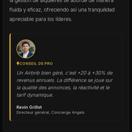
la gestión de alquileres se aborde de manera
fluida y eficaz, ofreciendo así una tranquilidad
apreciable para los líderes.
CONSEIL DE PRO
Un Airbnb bien géré, c'est +20 à +30% de
revenus annuels. La différence se joue sur
la qualité des annonces, la réactivité et le
tarif dynamique.
Kevin Grillot
Directeur général, Concierge Angels