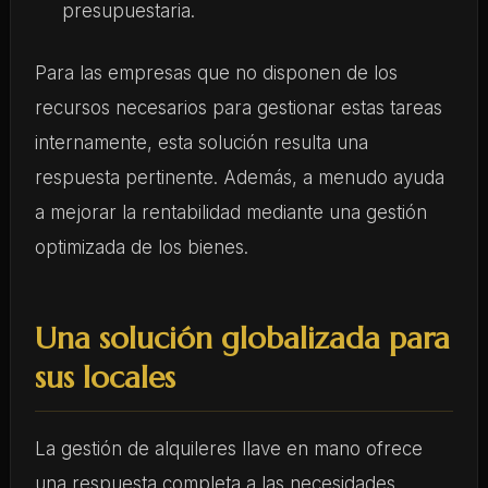
presupuestaria.
Para las empresas que no disponen de los
recursos necesarios para gestionar estas tareas
internamente, esta solución resulta una
respuesta pertinente. Además, a menudo ayuda
a mejorar la rentabilidad mediante una gestión
optimizada de los bienes.
Una solución globalizada para
sus locales
La gestión de alquileres llave en mano ofrece
una respuesta completa a las necesidades