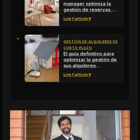
manager optimiza la
gestión de reservas en
2026
Lire l'article
GESTIÓN DE ALQUILERES DE
CORTO PLAZO
El guía definitivo para
optimizar la gestión de
sus alquileres
vacacionales
Lire l'article