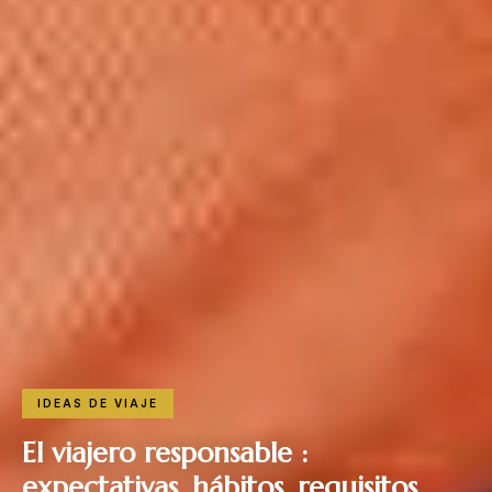
IDEAS DE VIAJE
El viajero responsable :
expectativas, hábitos, requisitos