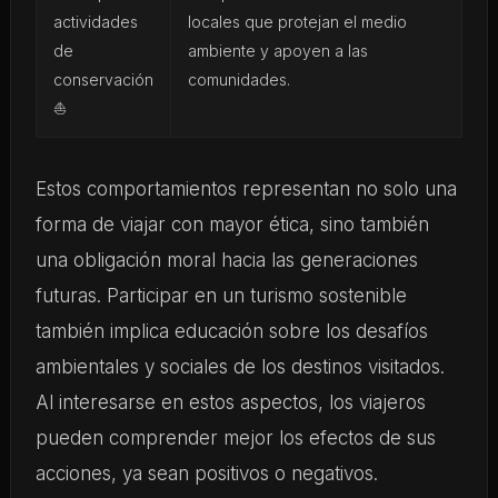
actividades
locales que protejan el medio
de
ambiente y apoyen a las
conservación
comunidades.
⛵
Estos comportamientos representan no solo una
forma de viajar con mayor ética, sino también
una obligación moral hacia las generaciones
futuras. Participar en un turismo sostenible
también implica educación sobre los desafíos
ambientales y sociales de los destinos visitados.
Al interesarse en estos aspectos, los viajeros
pueden comprender mejor los efectos de sus
acciones, ya sean positivos o negativos.