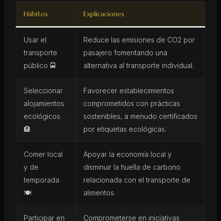
Hábitos
Explicaciones
Usar el
Reduce las emisiones de CO2 por
transporte
pasajero fomentando una
público 🚍
alternativa al transporte individual.
Seleccionar
Favorecer establecimientos
alojamientos
comprometidos con prácticas
ecológicos
sostenibles, a menudo certificados
🏨
por etiquetas ecológicas.
Comer local
Apoyar la economía local y
y de
disminuir la huella de carbono
temporada
relacionada con el transporte de
🍽️
alimentos.
Participar en
Comprometerse en iniciativas