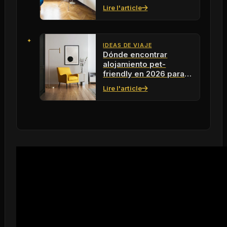
negocios exitoso
Lire l'article
IDEAS DE VIAJE
Dónde encontrar
alojamiento pet-
friendly en 2026 para
vivir con tus mascotas
Lire l'article