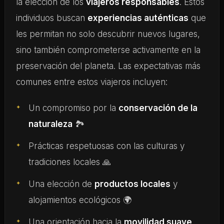
la elección de los
viajeros responsables
. Estos
individuos buscan
experiencias auténticas
que
les permitan no solo descubrir nuevos lugares,
sino también comprometerse activamente en la
preservación del planeta. Las expectativas más
comunes entre estos viajeros incluyen:
Un compromiso por la
conservación de la
naturaleza
🏞️
Prácticas respetuosas con las culturas y
tradiciones locales 🙏
Una elección de
productos locales
y
alojamientos ecológicos 🌍
Una orientación hacia la
movilidad suave