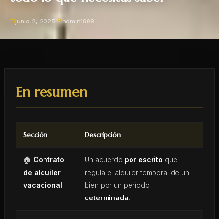
junio 2, 2025
·
admin1998
En resumen
Sección
Descripción
🏠
Contrato
Un acuerdo
por escrito
que
de alquiler
regula el alquiler temporal de un
vacacional
bien por un período
determinada
.