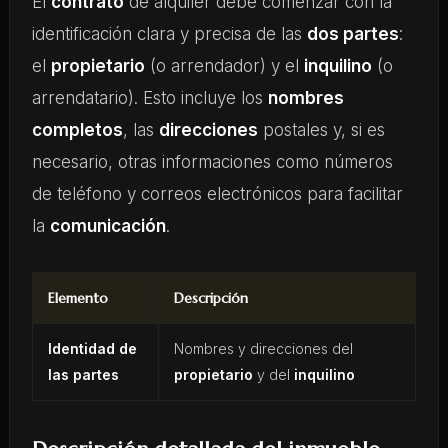
El
contrato
de alquiler debe comenzar con la
identificación clara y precisa de las
dos partes
:
el
propietario
(o arrendador) y el
inquilino
(o
arrendatario). Esto incluye los
nombres
completos
, las
direcciones
postales y, si es
necesario, otras informaciones como números
de teléfono y correos electrónicos para facilitar
la
comunicación
.
Elemento
Descripción
Identidad de
Nombres y direcciones del
las partes
propietario
y del
inquilino