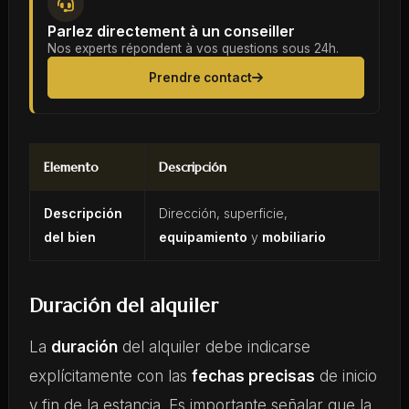
Parlez directement à un conseiller
Nos experts répondent à vos questions sous 24h.
Prendre contact
Elemento
Descripción
Descripción
Dirección, superficie,
del bien
equipamiento
y
mobiliario
Duración del alquiler
La
duración
del alquiler debe indicarse
explícitamente con las
fechas precisas
de inicio
y fin de la estancia. Es importante señalar que la