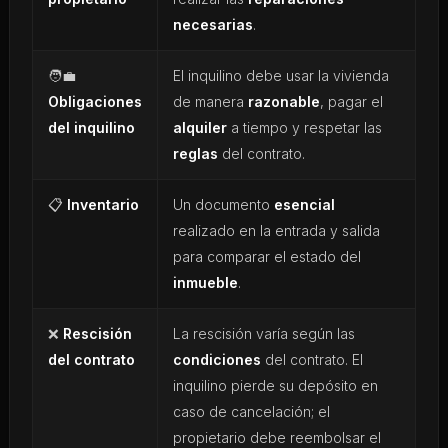
necesarias
.
🧑‍💼
El inquilino debe usar la vivienda
Obligaciones
de manera
razonable
, pagar el
del inquilino
alquiler
a tiempo y respetar las
reglas
del contrato.
📋
Inventario
Un documento
esencial
realizado en la entrada y salida
para comparar el estado del
inmueble
.
❌
Rescisión
La rescisión varía según las
del contrato
condiciones
del contrato. El
inquilino pierde su depósito en
caso de cancelación; el
propietario debe reembolsar el