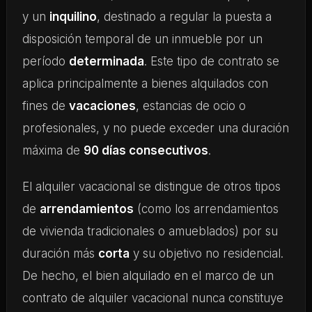
y un
inquilino
, destinado a regular la puesta a
disposición temporal de un inmueble por un
período
determinada
. Este tipo de contrato se
aplica principalmente a bienes alquilados con
fines de
vacaciones
, estancias de ocio o
profesionales, y no puede exceder una duración
máxima de
90 días consecutivos
.
El alquiler vacacional se distingue de otros tipos
de
arrendamientos
(como los arrendamientos
de vivienda tradicionales o amueblados) por su
duración más
corta
y su objetivo no residencial.
De hecho, el bien alquilado en el marco de un
contrato de alquiler vacacional nunca constituye