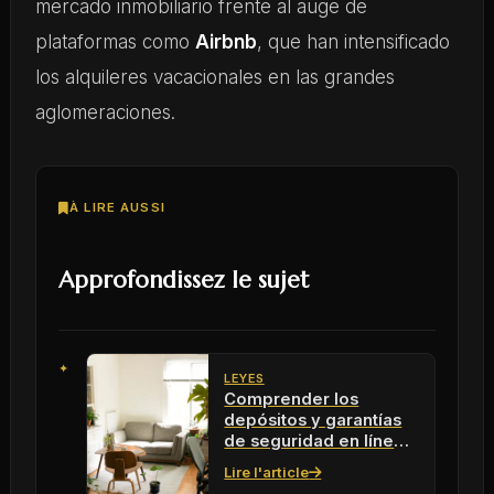
mercado inmobiliario frente al auge de
plataformas como
Airbnb
, que han intensificado
los alquileres vacacionales en las grandes
aglomeraciones.
À LIRE AUSSI
Approfondissez le sujet
LEYES
Comprender los
depósitos y garantías
de seguridad en línea
con Swikly en 2026
Lire l'article