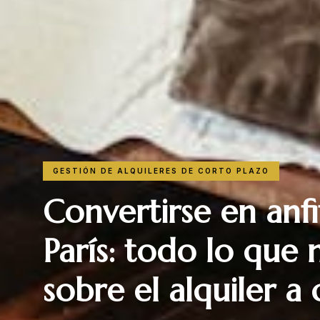
GESTIÓN DE ALQUILERES DE CORTO PLAZO
Convertirse en anf
París: todo lo que 
sobre el alquiler a