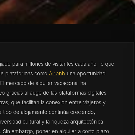
giado para millones de visitantes cada año, lo que
s de plataformas como
Airbnb
una oportunidad
. El mercado de alquiler vacacional ha
o gracias al auge de las plataformas digitales
ras, que facilitan la conexión entre viajeros y
e tipo de alojamiento continúa creciendo,
ersidad cultural y la riqueza arquitectónica
as. Sin embargo, poner en alquiler a corto plazo