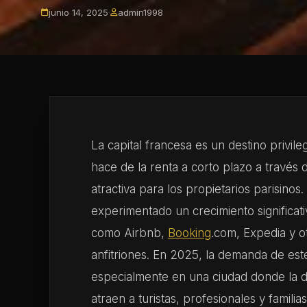
junio 14, 2025
·
admin1998
La capital francesa es un destino privile
hace de la renta a corto plazo a travé
atractiva para los propietarios parisinos
experimentado un crecimiento significativ
como Airbnb,
Booking
.com, Expedia y ot
anfitriones. En 2025, la demanda de est
especialmente en una ciudad donde la div
atraen a turistas, profesionales y famili