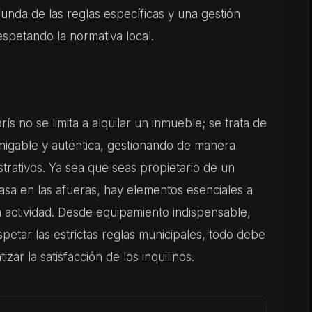
nda de las reglas específicas y una gestión
espetando la normativa local.
ís no se limita a alquilar un inmueble; se trata de
amigable y auténtica, gestionando de manera
istrativos. Ya sea que seas propietario de un
casa en las afueras, hay elementos esenciales a
 actividad. Desde equipamiento indispensable,
spetar las estrictas reglas municipales, todo debe
izar la satisfacción de los inquilinos.