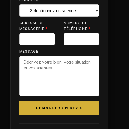
ADRESSE DE
NUMÉRO DE
MESSAGERIE
*
TÉLÉPHONE
*
MESSAGE
DEMANDER UN DEVIS