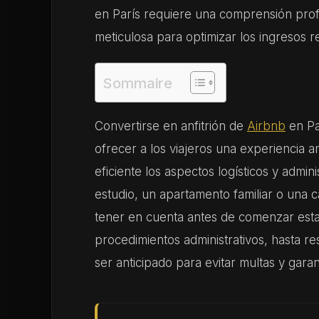
en París requiere una comprensión profu
meticulosa para optimizar los ingresos r
Sommaire
Convertirse en anfitrión de
Airbnb
en Par
ofrecer a los viajeros una experiencia 
eficiente los aspectos logísticos y admin
estudio, un apartamento familiar o una 
tener en cuenta antes de comenzar esta
procedimientos administrativos, hasta re
ser anticipado para evitar multas y garant