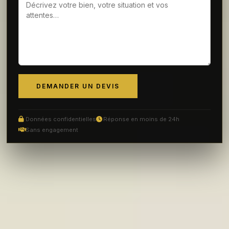
DEMANDER UN DEVIS
Données confidentielles
Réponse en moins de 24h
Sans engagement