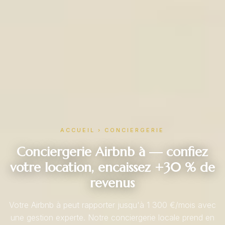
ACCUEIL
›
CONCIERGERIE
Conciergerie Airbnb à — confiez
votre location, encaissez +30 % de
revenus
Votre Airbnb à peut rapporter jusqu'à 1 300 €/mois avec
une gestion experte. Notre conciergerie locale prend en