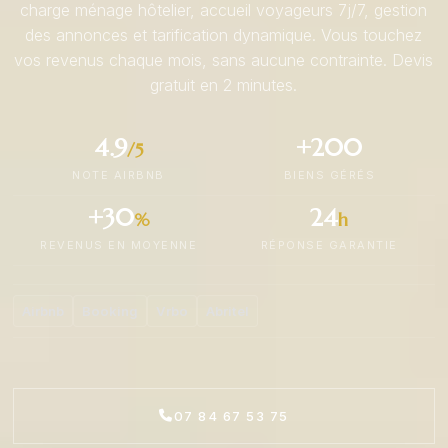
charge ménage hôtelier, accueil voyageurs 7j/7, gestion
des annonces et tarification dynamique. Vous touchez
vos revenus chaque mois, sans aucune contrainte. Devis
gratuit en 2 minutes.
4.9
+200
/5
NOTE AIRBNB
BIENS GÉRÉS
+30
24
%
h
REVENUS EN MOYENNE
RÉPONSE GARANTIE
Airbnb
Booking
Vrbo
Abritel
07 84 67 53 75