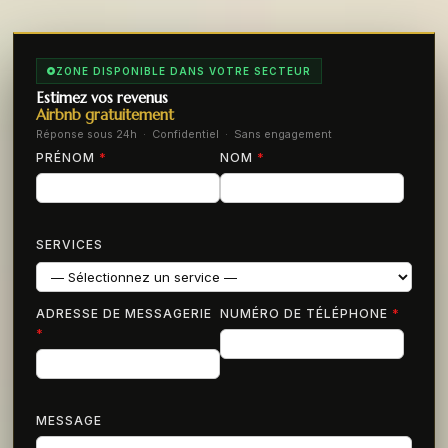
ZONE DISPONIBLE DANS VOTRE SECTEUR
Estimez vos revenus
Airbnb gratuitement
Réponse sous 24h · Confidentiel · Sans engagement
PRÉNOM
*
NOM
*
SERVICES
ADRESSE DE MESSAGERIE
NUMÉRO DE TÉLÉPHONE
*
*
MESSAGE