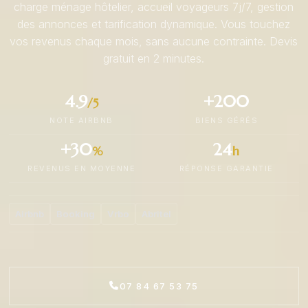
charge ménage hôtelier, accueil voyageurs 7j/7, gestion
des annonces et tarification dynamique. Vous touchez
vos revenus chaque mois, sans aucune contrainte. Devis
gratuit en 2 minutes.
4.9
+200
/5
NOTE AIRBNB
BIENS GÉRÉS
+30
24
%
h
REVENUS EN MOYENNE
RÉPONSE GARANTIE
Airbnb
Booking
Vrbo
Abritel
07 84 67 53 75