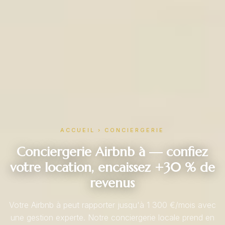
ACCUEIL
›
CONCIERGERIE
Conciergerie Airbnb à — confiez
votre location, encaissez +30 % de
revenus
Votre Airbnb à peut rapporter jusqu'à 1 300 €/mois avec
une gestion experte. Notre conciergerie locale prend en