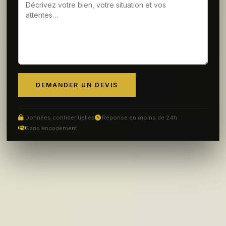
DEMANDER UN DEVIS
Données confidentielles
Réponse en moins de 24h
Sans engagement