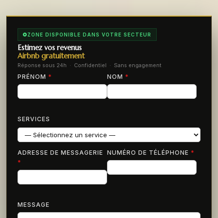
ZONE DISPONIBLE DANS VOTRE SECTEUR
Estimez vos revenus
Airbnb gratuitement
Réponse sous 24h · Confidentiel · Sans engagement
PRÉNOM
*
NOM
*
SERVICES
ADRESSE DE MESSAGERIE
NUMÉRO DE TÉLÉPHONE
*
*
MESSAGE