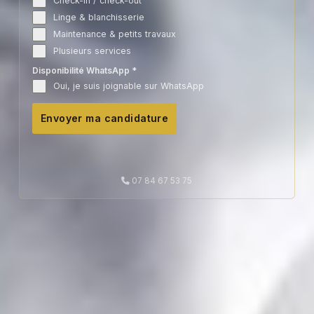
Check-in / check-out
Linge & blanchisserie
Maintenance & petits travaux
Plusieurs services
Disponibilité WhatsApp
*
Oui, je suis joignable sur WhatsApp
Envoyer ma candidature
07 84 67 53 75