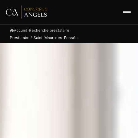
Accueil
Recherche prestataire
Prestataire à Saint-Maur-des-Fossés