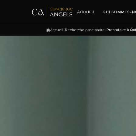
ACCUEIL
QUI SOMMES-N
Accueil
Recherche prestataire
Prestataire à Q