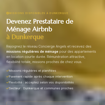
MISSIONS DISPONIBLES À DUNKERQUE
Devenez Prestataire de
Ménage Airbnb
à Dunkerque
Rejoignez le réseau Concierge Angels et recevez des
missions régulières de ménage
pour des appartements
en location courte durée. Rémunération attractive,
flexibilité totale, missions proches de chez vous.
Missions régulières et planifiées
Paiement rapide après chaque intervention
Flexibilité : acceptez selon vos disponibilités
Secteur : Dunkerque et communes proches