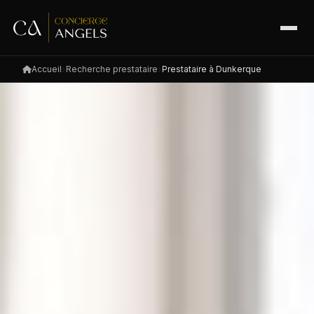
Accueil
Recherche prestataire
Prestataire à Dunkerque