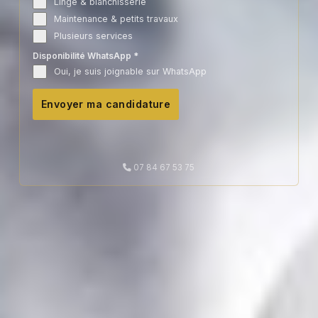
Linge & blanchisserie
Maintenance & petits travaux
Plusieurs services
Disponibilité WhatsApp
*
Oui, je suis joignable sur WhatsApp
Envoyer ma candidature
07 84 67 53 75