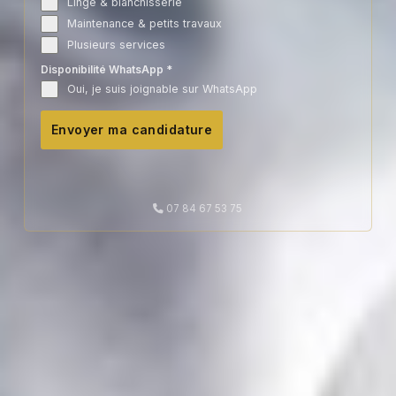
Linge & blanchisserie
Maintenance & petits travaux
Plusieurs services
Disponibilité WhatsApp
*
Oui, je suis joignable sur WhatsApp
Envoyer ma candidature
07 84 67 53 75