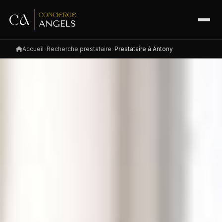
Accueil
Recherche prestataire
Prestataire à Antony