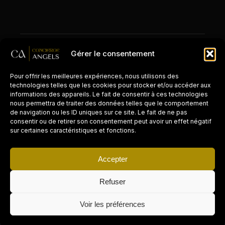
© 2026 Concierge Angels. Tous droits réservés.
Gérer le consentement
Mentions légales
Zones d'intervention
Pour offrir les meilleures expériences, nous utilisons des
technologies telles que les cookies pour stocker et/ou accéder aux
informations des appareils. Le fait de consentir à ces technologies
nous permettra de traiter des données telles que le comportement
de navigation ou les ID uniques sur ce site. Le fait de ne pas
CONCIERGERIE PAR VILLE
consentir ou de retirer son consentement peut avoir un effet négatif
sur certaines caractéristiques et fonctions.
Paris
Accepter
Cannes
Refuser
La Réunion
Voir les préférences
Grasse