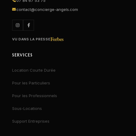
07 84 67 53 75
contact@concierge-angels.com
Forbes
VU DANS LA PRESSE
SERVICES
Location Courte Durée
Pour les Particuliers
Pour les Professionnels
Sous-Locations
Support Entreprises