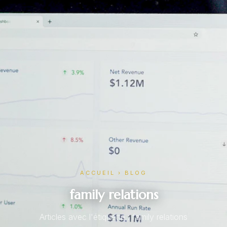
ACCUEIL
›
BLOG
family relations
Articles avec l'étiquette : family relations