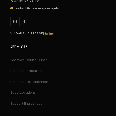
07 84 67 53 75
contact@concierge-angels.com
Forbes
VU DANS LA PRESSE
SERVICES
Location Courte Durée
Pour les Particuliers
Pour les Professionnels
Sous-Locations
Support Entreprises