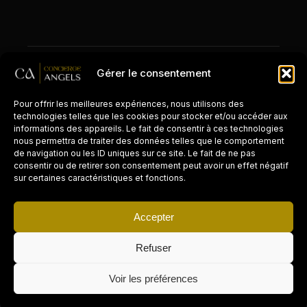
© 2026 Concierge Angels. Tous droits réservés.
Gérer le consentement
Mentions légales
Zones d'intervention
Pour offrir les meilleures expériences, nous utilisons des
technologies telles que les cookies pour stocker et/ou accéder aux
informations des appareils. Le fait de consentir à ces technologies
nous permettra de traiter des données telles que le comportement
de navigation ou les ID uniques sur ce site. Le fait de ne pas
CONCIERGERIE PAR VILLE
consentir ou de retirer son consentement peut avoir un effet négatif
sur certaines caractéristiques et fonctions.
Paris
Accepter
Cannes
Refuser
La Réunion
Voir les préférences
Grasse