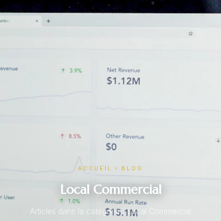
ACCUEIL
›
BLOG
Local Commercial
Articles dans la catégorie : Local Commercial