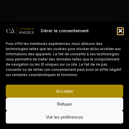
© 2026 Concierge Angels. Tous droits réservés.
Gérer le consentement
Mentions légales
Zones d'intervention
Pour offrir les meilleures expériences, nous utilisons des
technologies telles que les cookies pour stocker et/ou accéder aux
informations des appareils. Le fait de consentir à ces technologies
nous permettra de traiter des données telles que le comportement
de navigation ou les ID uniques sur ce site. Le fait de ne pas
CONCIERGERIE PAR VILLE
consentir ou de retirer son consentement peut avoir un effet négatif
sur certaines caractéristiques et fonctions.
Paris
Accepter
Cannes
Refuser
La Réunion
Voir les préférences
Grasse