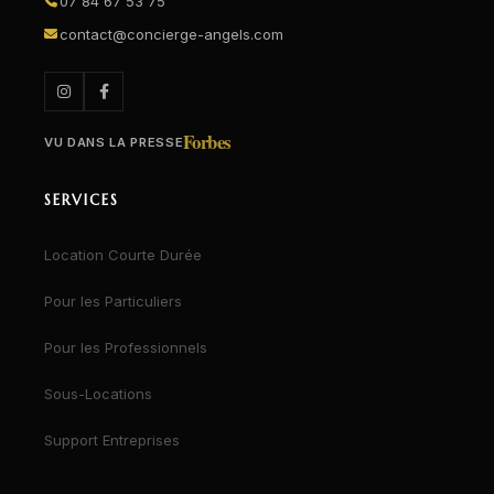
07 84 67 53 75
contact@concierge-angels.com
Forbes
VU DANS LA PRESSE
SERVICES
Location Courte Durée
Pour les Particuliers
Pour les Professionnels
Sous-Locations
Support Entreprises