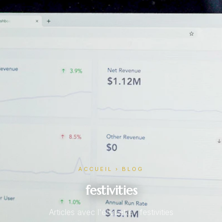
ACCUEIL
›
BLOG
festivities
Articles avec l'étiquette : festivities